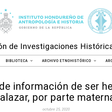
n de Investigaciones Históri
BIBLIOTECA
ARCHIVO ETNOHISTÓRICO
AR
pide información de ser 
alazar, por parte matern
octubre 25, 2020