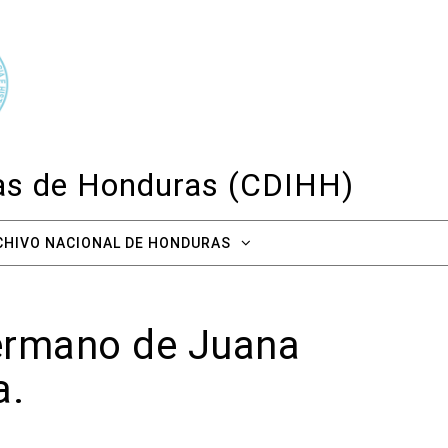
cas de Honduras (CDIHH)
CHIVO NACIONAL DE HONDURAS
hermano de Juana
a.