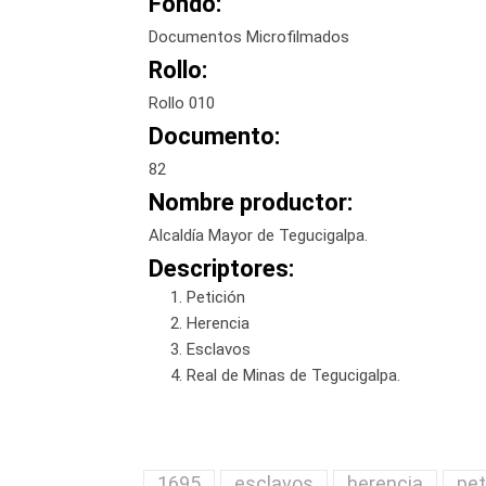
Fondo:
Documentos Microfilmados
Rollo:
Rollo 010
Documento:
82
Nombre productor:
Alcaldía Mayor de Tegucigalpa.
Descriptores:
Petición
Herencia
Esclavos
Real de Minas de Tegucigalpa.
1695
esclavos
herencia
pet