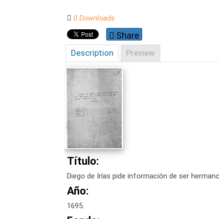
0 Downloads
Share
Description
Preview
Título:
Diego de Irías pide información de ser hermano
Año:
1695.