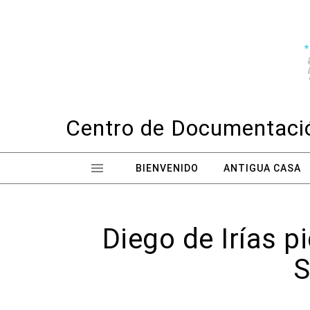
Skip to content
Centro de Documentació
BIENVENIDO
ANTIGUA CASA
Diego de Irías 
S