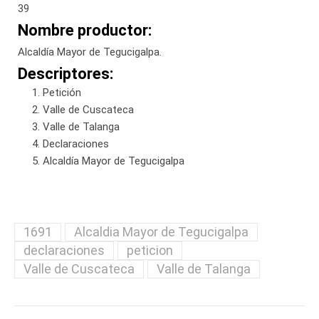
39
Nombre productor:
Alcaldía Mayor de Tegucigalpa.
Descriptores:
Petición
Valle de Cuscateca
Valle de Talanga
Declaraciones
Alcaldía Mayor de Tegucigalpa
1691
Alcaldia Mayor de Tegucigalpa
declaraciones
peticion
Valle de Cuscateca
Valle de Talanga