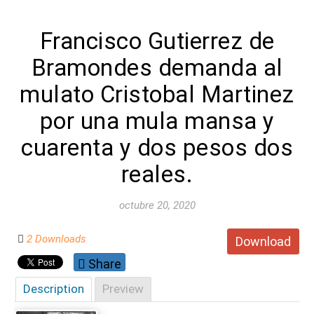
Francisco Gutierrez de
Bramondes demanda al
mulato Cristobal Martinez
por una mula mansa y
cuarenta y dos pesos dos
reales.
octubre 20, 2020
2 Downloads
Download
Share
Description
Preview