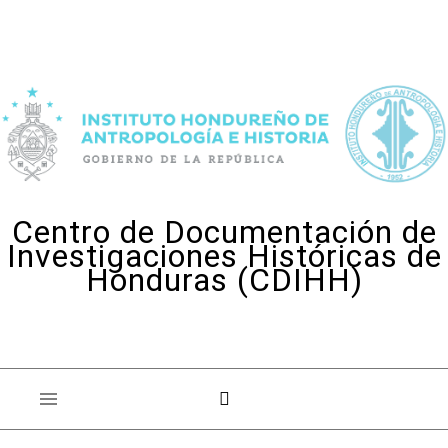
Skip to content
Centro de Documentación de
Investigaciones Históricas de
Honduras (CDIHH)