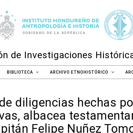
n de Investigaciones Históri
BIBLIOTECA
ARCHIVO ETNOHISTÓRICO
AR
de diligencias hechas po
as, albacea testamentar
pitán Felipe Nuñez Tom