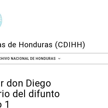
cas de Honduras (CDIHH)
CHIVO NACIONAL DE HONDURAS
r don Diego
io del difunto
o 1