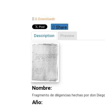
6 Downloads
Share
Description
Preview
Nombre:
Fragmento de diligencias hechas por don Dieg
Año: