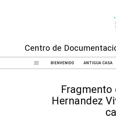
Skip to content
Centro de Documentació
BIENVENIDO
ANTIGUA CASA
Fragmento 
Hernandez Viv
ca