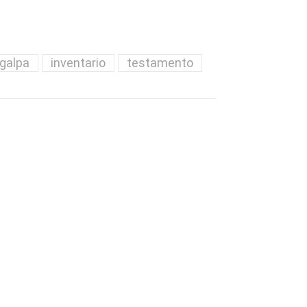
igalpa
inventario
testamento