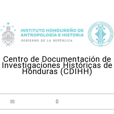
Skip to content
Centro de Documentación de
Investigaciones Históricas de
Honduras (CDIHH)