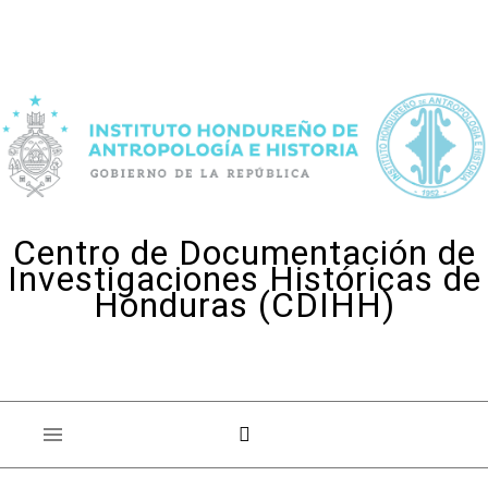
Skip to content
Centro de Documentación de
Investigaciones Históricas de
Honduras (CDIHH)