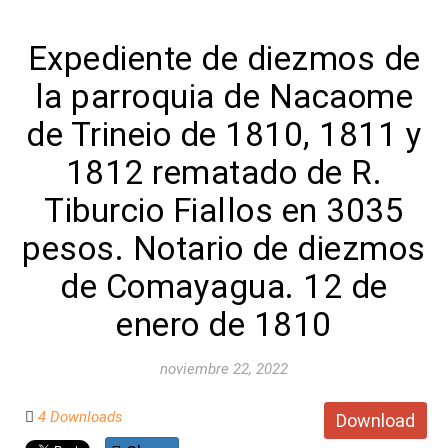
Expediente de diezmos de
la parroquia de Nacaome
de Trineio de 1810, 1811 y
1812 rematado de R.
Tiburcio Fiallos en 3035
pesos. Notario de diezmos
de Comayagua. 12 de
enero de 1810
noviembre 22, 2022
4 Downloads
Download