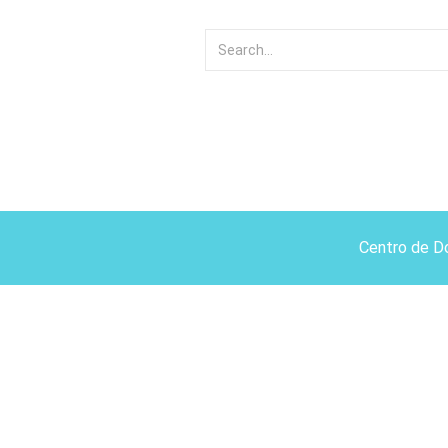
Centro de D