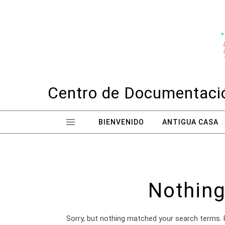
Skip to content
Centro de Documentació
BIENVENIDO
ANTIGUA CASA
Nothing
Sorry, but nothing matched your search terms. 