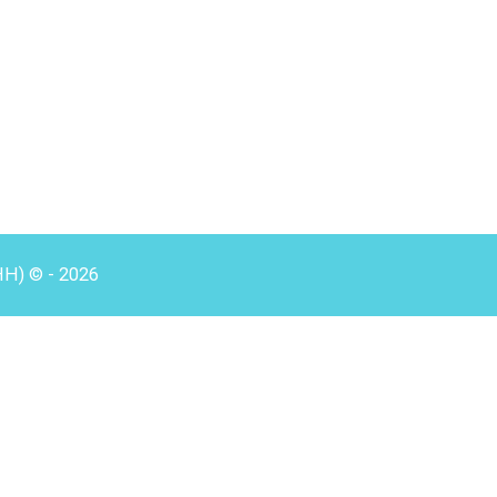
HH) © - 2026