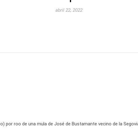
abril 22, 2022
ro) por roo de una mula de José de Bustamante vecino de la Segovi