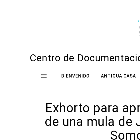
Skip to content
Centro de Documentació
BIENVENIDO
ANTIGUA CASA
Exhorto para apr
de una mula de 
Somo