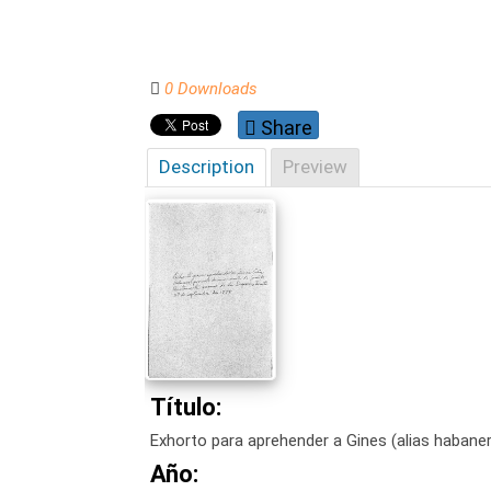
0 Downloads
Share
Description
Preview
Título:
Exhorto para aprehender a Gines (alias habane
Año: