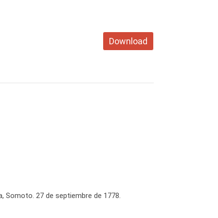
Download
a, Somoto. 27 de septiembre de 1778.