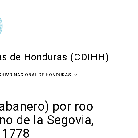
cas de Honduras (CDIHH)
CHIVO NACIONAL DE HONDURAS
habanero) por roo
o de la Segovia,
 1778