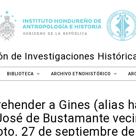
n de Investigaciones Históri
BIBLIOTECA
ARCHIVO ETNOHISTÓRICO
AR
ehender a Gines (alias 
José de Bustamante vecin
to. 27 de septiembre de