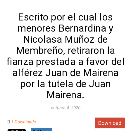
Escrito por el cual los
menores Bernardina y
Nicolasa Muñoz de
Membreño, retiraron la
fianza prestada a favor del
alférez Juan de Mairena
por la tutela de Juan
Mairena.
octubre 4, 2020
1 Downloads
Download