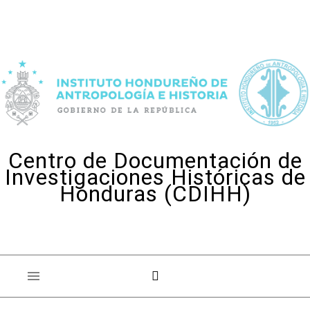
Skip to content
Centro de Documentación de
Investigaciones Históricas de
Honduras (CDIHH)