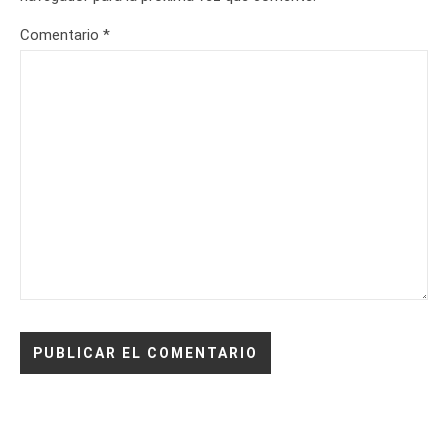
Comentario
*