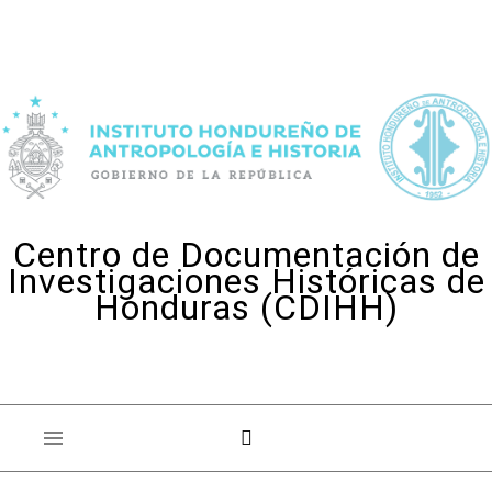
Skip to content
Centro de Documentación de
Investigaciones Históricas de
Honduras (CDIHH)