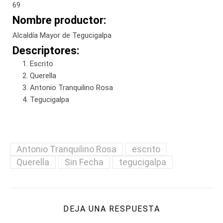
69
Nombre productor:
Alcaldía Mayor de Tegucigalpa
Descriptores:
Escrito
Querella
Antonio Tranquilino Rosa
Tegucigalpa
Antonio Tranquilino Rosa
escrito
Querella
Sin Fecha
tegucigalpa
DEJA UNA RESPUESTA