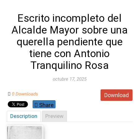
Escrito incompleto del
Alcalde Mayor sobre una
querella pendiente que
tiene con Antonio
Tranquilino Rosa
octubre 17, 2025
0 Downloads
Download
Share
Description
Preview