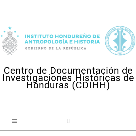
Skip to content
Centro de Documentación de
Investigaciones Históricas de
Honduras (CDIHH)