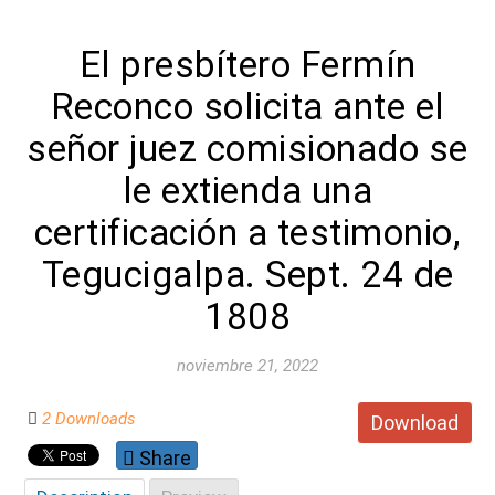
El presbítero Fermín
Reconco solicita ante el
señor juez comisionado se
le extienda una
certificación a testimonio,
Tegucigalpa. Sept. 24 de
1808
noviembre 21, 2022
2 Downloads
Download
Share