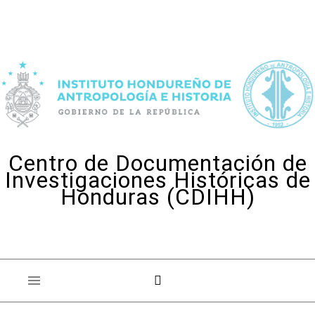
Skip to content
Centro de Documentación de
Investigaciones Históricas de
Honduras (CDIHH)