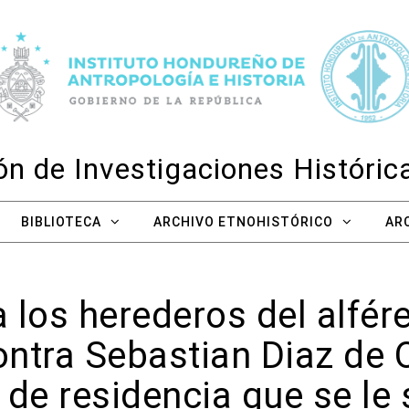
n de Investigaciones Históri
BIBLIOTECA
ARCHIVO ETNOHISTÓRICO
AR
a los herederos del alfér
ontra Sebastian Diaz de O
 de residencia que se le 