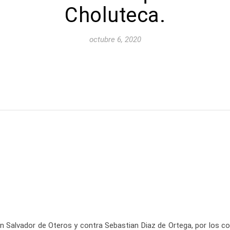
Choluteca.
octubre 6, 2020
 Salvador de Oteros y contra Sebastian Diaz de Ortega, por los cost