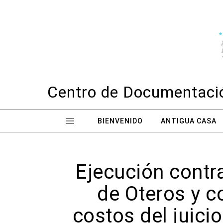
Skip to content
Centro de Documentació
BIENVENIDO
ANTIGUA CASA
Ejecución contr
de Oteros y c
costos del juicio