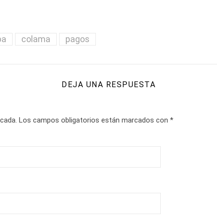
pa
colama
pagos
DEJA UNA RESPUESTA
icada.
Los campos obligatorios están marcados con
*