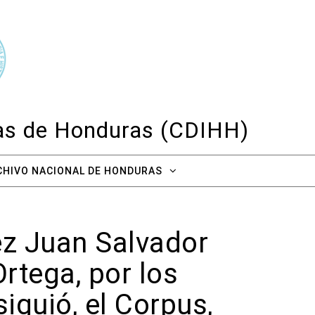
cas de Honduras (CDIHH)
CHIVO NACIONAL DE HONDURAS
ez Juan Salvador
rtega, por los
siguió, el Corpus,