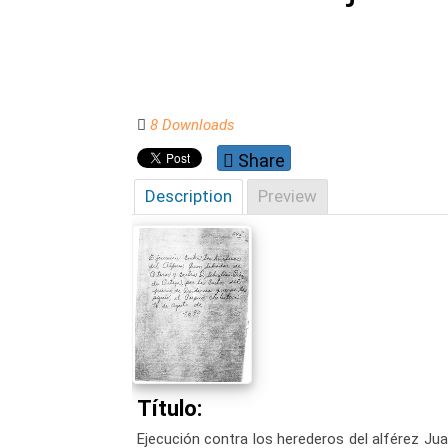
8 Downloads
Share
Description
Preview
Título:
Ejecución contra los herederos del alférez Juan