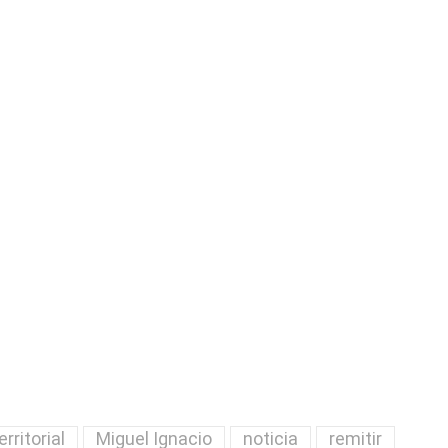
erritorial
Miguel Ignacio
noticia
remitir