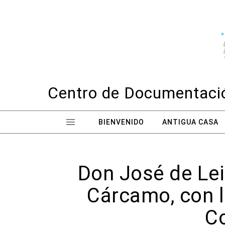
Skip to content
Centro de Documentació
BIENVENIDO
ANTIGUA CASA
Don José de Leiv
Cárcamo, con l
Co