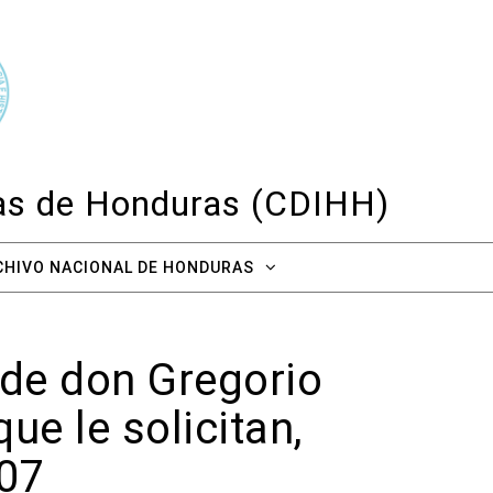
cas de Honduras (CDIHH)
CHIVO NACIONAL DE HONDURAS
alde don Gregorio
e le solicitan,
807