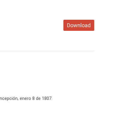
Download
oncepción, enero 8 de 1807.