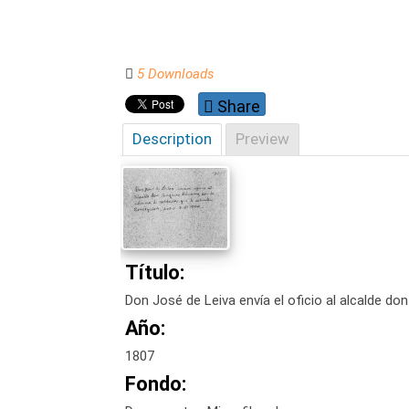
5 Downloads
Share
Description
Preview
Título:
Don José de Leiva envía el oficio al alcalde d
Año:
1807
Fondo: