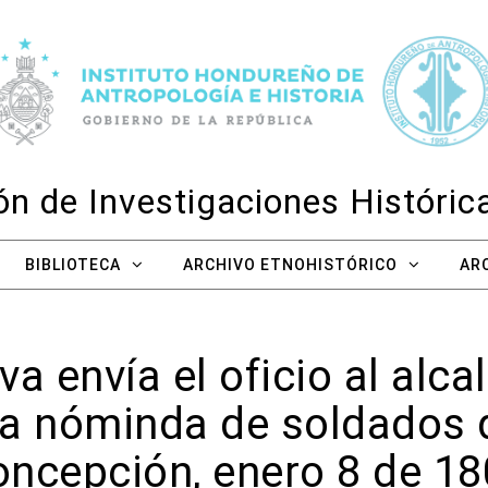
n de Investigaciones Históri
BIBLIOTECA
ARCHIVO ETNOHISTÓRICO
AR
a envía el oficio al alc
a nóminda de soldados qu
ncepción, enero 8 de 1