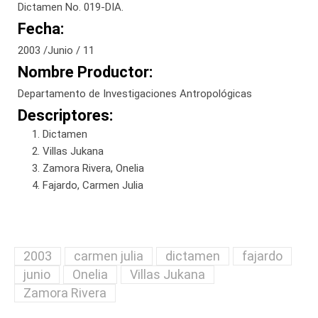
Dictamen No. 019-DIA.
Fecha:
2003 /Junio / 11
Nombre Productor:
Departamento de Investigaciones Antropológicas
Descriptores:
Dictamen
Villas Jukana
Zamora Rivera, Onelia
Fajardo, Carmen Julia
2003
carmen julia
dictamen
fajardo
junio
Onelia
Villas Jukana
Zamora Rivera