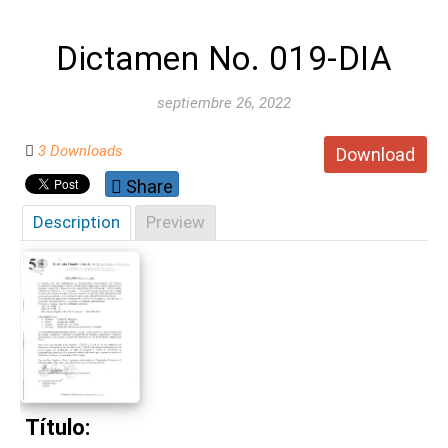
Dictamen No. 019-DIA
septiembre 26, 2022
3 Downloads
Download
Share
Description
Preview
Título: