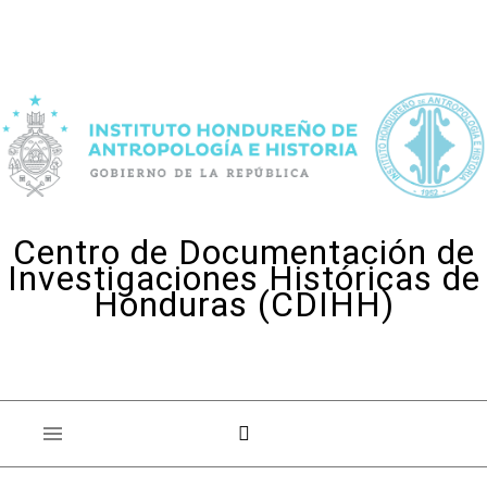
Skip to content
Centro de Documentación de
Investigaciones Históricas de
Honduras (CDIHH)