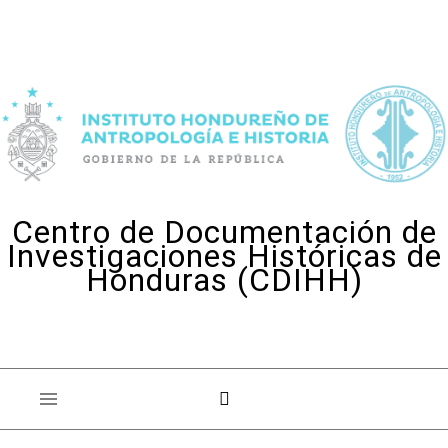
Skip to content
Centro de Documentación de
Investigaciones Históricas de
Honduras (CDIHH)