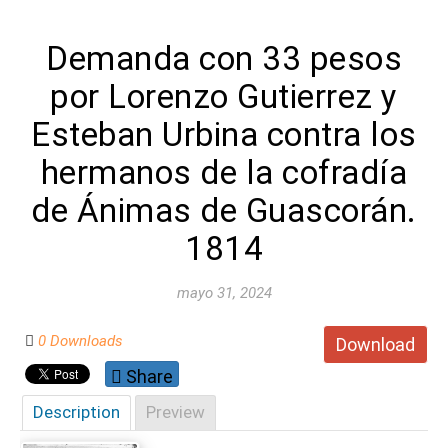
Demanda con 33 pesos
por Lorenzo Gutierrez y
Esteban Urbina contra los
hermanos de la cofradía
de Ánimas de Guascorán.
1814
mayo 31, 2024
0 Downloads
Download
Share
Description
Preview