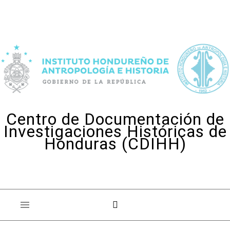
Skip to content
Centro de Documentación de
Investigaciones Históricas de
Honduras (CDIHH)