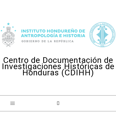
Skip to content
Centro de Documentación de
Investigaciones Históricas de
Honduras (CDIHH)