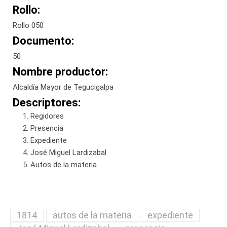
Rollo:
Rollo 050
Documento:
50
Nombre productor:
Alcaldía Mayor de Tegucigalpa
Descriptores:
Regidores
Presencia
Expediente
José Miguel Lardizabal
Autos de la materia
1814
autos de la materia
expediente