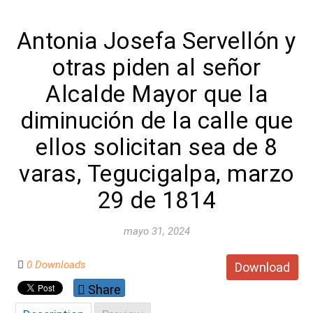
Antonia Josefa Servellón y
otras piden al señor
Alcalde Mayor que la
diminución de la calle que
ellos solicitan sea de 8
varas, Tegucigalpa, marzo
29 de 1814
mayo 31, 2024
0 Downloads
Download
Share