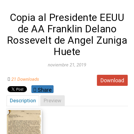
Copia al Presidente EEUU
de AA Franklin Delano
Rossevelt de Angel Zuniga
Huete
noviembre 21, 2019
21 Downloads
Download
Share
Description
Preview