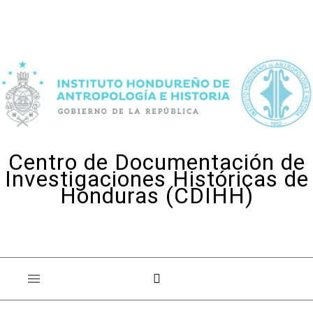
Skip to content
Centro de Documentación de
Investigaciones Históricas de
Honduras (CDIHH)