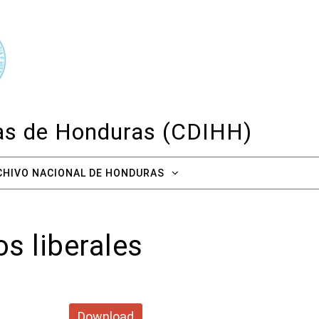
cas de Honduras (CDIHH)
CHIVO NACIONAL DE HONDURAS
os liberales
Download