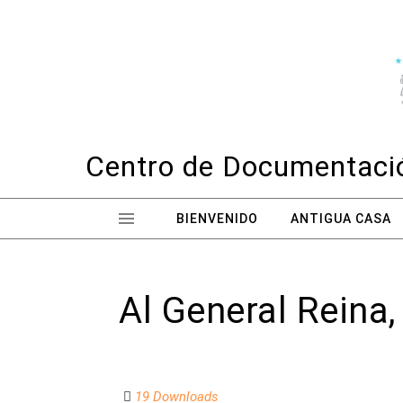
Skip to content
Centro de Documentació
BIENVENIDO
ANTIGUA CASA
Al General Reina, 
19 Downloads