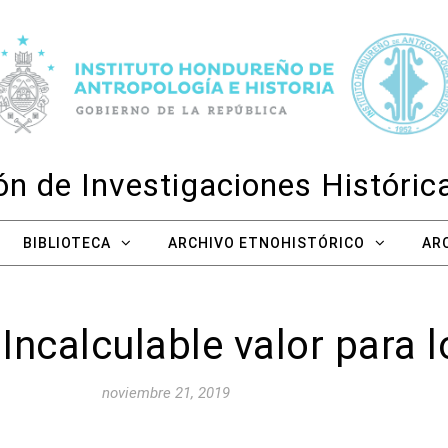
n de Investigaciones Históri
BIBLIOTECA
ARCHIVO ETNOHISTÓRICO
AR
Incalculable valor para l
noviembre 21, 2019