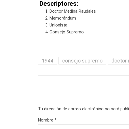
Descriptores:
Doctor Medina Raudales
Memorándum
Unionista
Consejo Supremo
1944
consejo supremo
doctor 
Tu dirección de correo electrónico no será publ
Nombre
*