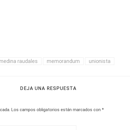
medina raudales
memorandum
unionista
DEJA UNA RESPUESTA
icada.
Los campos obligatorios están marcados con
*