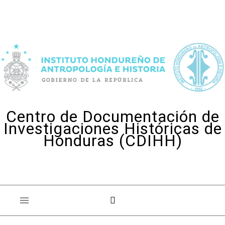
Skip to content
Centro de Documentación de
Investigaciones Históricas de
Honduras (CDIHH)