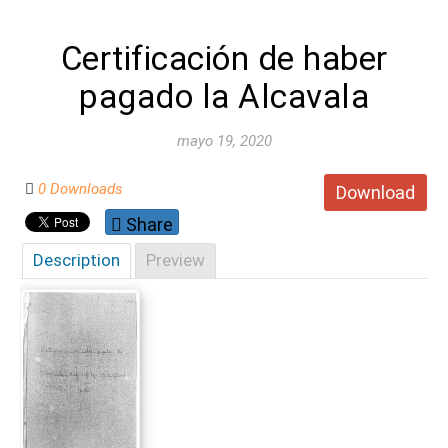
Certificación de haber
pagado la Alcavala
mayo 19, 2020
0 Downloads
Download
Share
Description
Preview