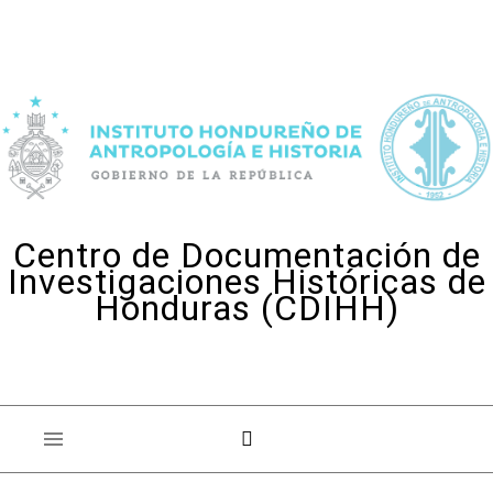
Skip to content
Centro de Documentación de
Investigaciones Históricas de
Honduras (CDIHH)