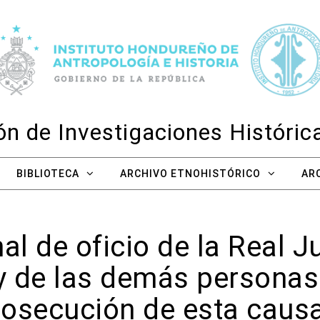
n de Investigaciones Históri
BIBLIOTECA
ARCHIVO ETNOHISTÓRICO
AR
l de oficio de la Real J
 y de las demás personas
rosecución de esta causa