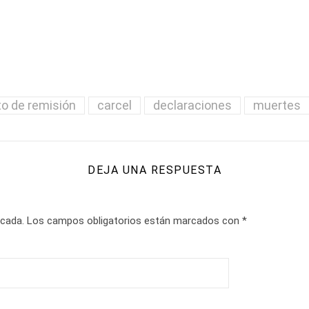
o de remisión
carcel
declaraciones
muertes
DEJA UNA RESPUESTA
icada.
Los campos obligatorios están marcados con
*