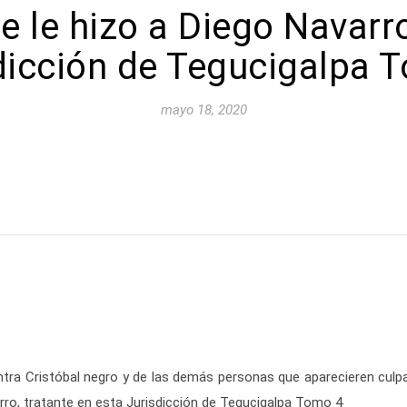
e le hizo a Diego Navarro
dicción de Tegucigalpa 
mayo 18, 2020
contra Cristóbal negro y de las demás personas que aparecieren culp
rro, tratante en esta Jurisdicción de Tegucigalpa Tomo 4