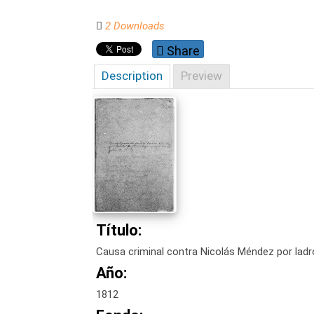
2 Downloads
Share
Description
Preview
Título:
Causa criminal contra Nicolás Méndez por ladró
Año:
1812