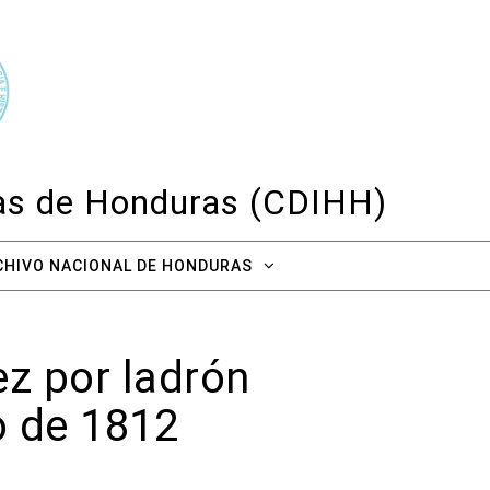
cas de Honduras (CDIHH)
CHIVO NACIONAL DE HONDURAS
z por ladrón
o de 1812