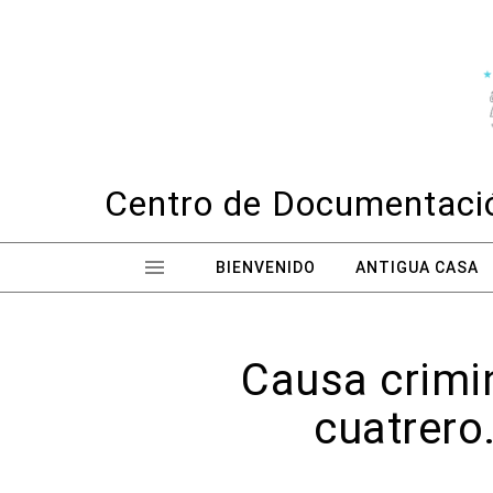
Skip to content
Centro de Documentació
BIENVENIDO
ANTIGUA CASA
Causa crimi
cuatrero