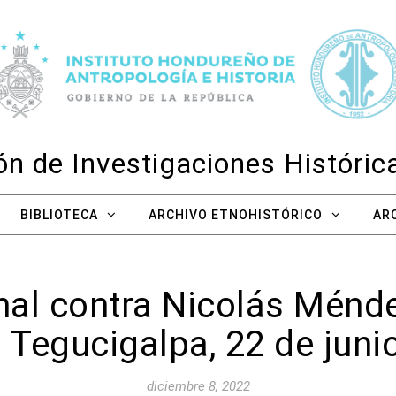
n de Investigaciones Históri
BIBLIOTECA
ARCHIVO ETNOHISTÓRICO
AR
nal contra Nicolás Ménde
. Tegucigalpa, 22 de juni
diciembre 8, 2022