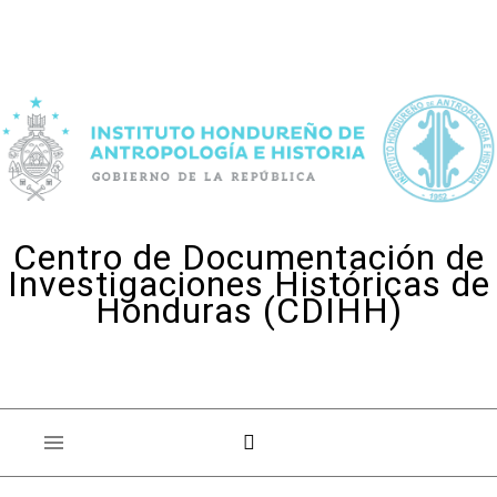
Skip to content
Centro de Documentación de
Investigaciones Históricas de
Honduras (CDIHH)