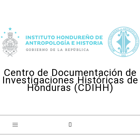
Skip to content
Centro de Documentación de
Investigaciones Históricas de
Honduras (CDIHH)