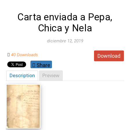
Carta enviada a Pepa,
Chica y Nela
diciembre 12, 2019
40 Downloads
Download
Share
Description
Preview