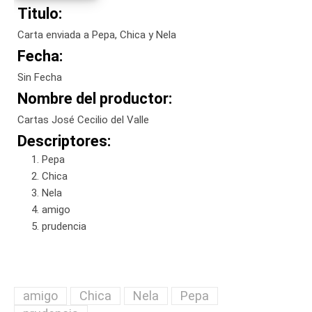
Titulo:
Carta enviada a Pepa, Chica y Nela
Fecha:
Sin Fecha
Nombre del productor:
Cartas José Cecilio del Valle
Descriptores:
Pepa
Chica
Nela
amigo
prudencia
amigo
Chica
Nela
Pepa