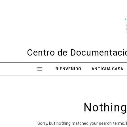
Skip to content
Centro de Documentació
BIENVENIDO
ANTIGUA CASA
Nothing
Sorry, but nothing matched your search terms. 