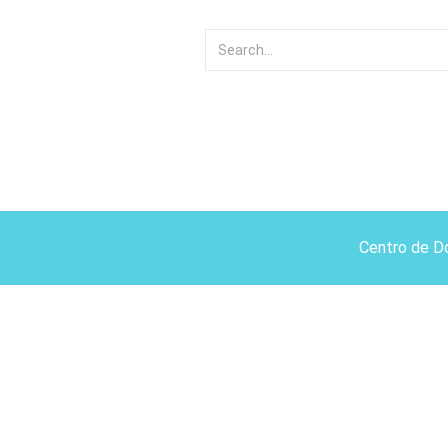
Centro de D