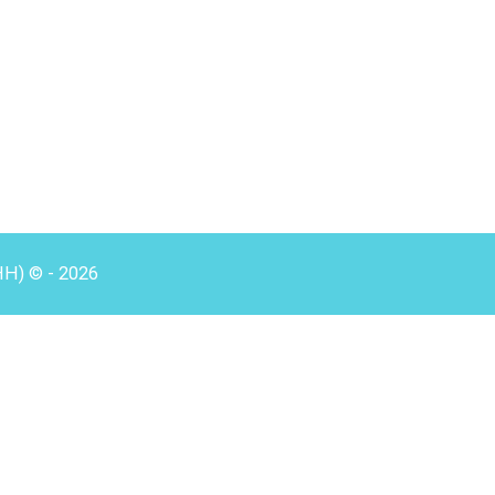
HH) © - 2026