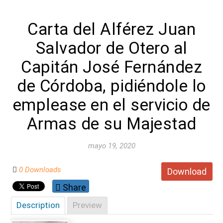
Carta del Alférez Juan
Salvador de Otero al
Capitán José Fernández
de Córdoba, pidiéndole lo
emplease en el servicio de
Armas de su Majestad
mayo 19, 2020
0 Downloads
Download
Share
Description
Preview