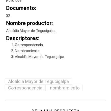
Rollo 009
Documento:
32
Nombre productor:
Alcaldía Mayor de Tegucigalpa.
Descriptores:
Correspondencia
Nombramiento
Alcaldía Mayor de Tegucigalpa
Alcaldia Mayor de Tegucigalpa
Correspondencia
nombramiento