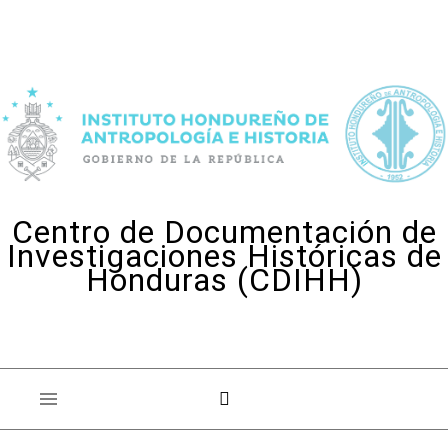
Skip to content
Centro de Documentación de
Investigaciones Históricas de
Honduras (CDIHH)