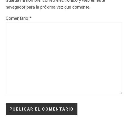
Guarda mi nombre, correo electrónico y web en este
navegador para la próxima vez que comente.
Comentario
*