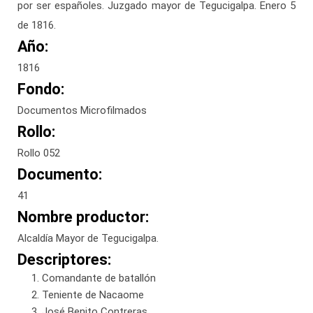
por ser españoles. Juzgado mayor de Tegucigalpa. Enero 5
de 1816.
Año:
1816
Fondo:
Documentos Microfilmados
Rollo:
Rollo 052
Documento:
41
Nombre productor:
Alcaldía Mayor de Tegucigalpa.
Descriptores:
Comandante de batallón
Teniente de Nacaome
José Benito Contreras