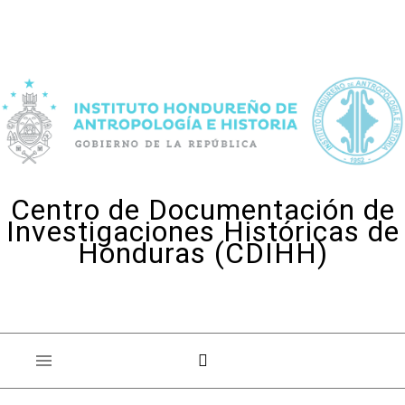
Skip to content
Centro de Documentación de
Investigaciones Históricas de
Honduras (CDIHH)