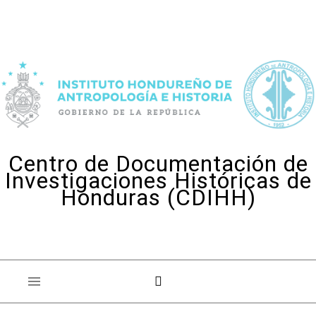
Skip to content
Centro de Documentación de
Investigaciones Históricas de
Honduras (CDIHH)