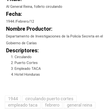
Al General Reina, folleto circulando
Fecha:
1944 /Febrero/12
Nombre Productor:
Departamento de Investigaciones de la Policía Secreta en el
Gobierno de Carías
Descriptores:
Circulando
Puerto Cortes
Empleado TACA
Hotel Honduras
1944
circulando puerto cortes
empleado taca
febrero
general reina