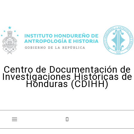
Skip to content
Centro de Documentación de
Investigaciones Históricas de
Honduras (CDIHH)