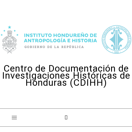
Skip to content
Centro de Documentación de
Investigaciones Históricas de
Honduras (CDIHH)