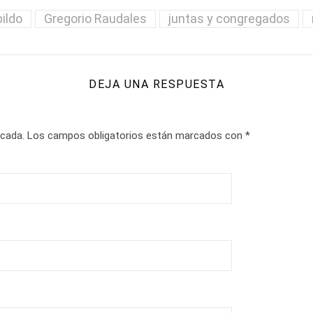
ildo
Gregorio Raudales
juntas y congregados
DEJA UNA RESPUESTA
icada.
Los campos obligatorios están marcados con
*