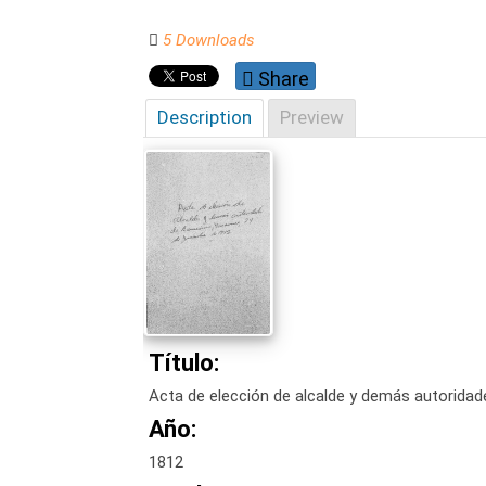
5 Downloads
Share
Description
Preview
Título:
Acta de elección de alcalde y demás autorida
Año:
1812