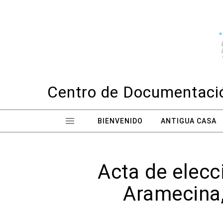
Skip to content
Centro de Documentació
BIENVENIDO
ANTIGUA CASA
Acta de elecc
Aramecina