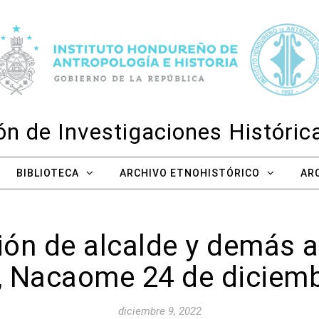
n de Investigaciones Históri
BIBLIOTECA
ARCHIVO ETNOHISTÓRICO
AR
ión de alcalde y demás 
, Nacaome 24 de diciemb
diciembre 9, 2022