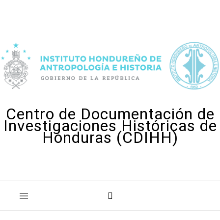
Skip to content
Centro de Documentación de
Investigaciones Históricas de
Honduras (CDIHH)