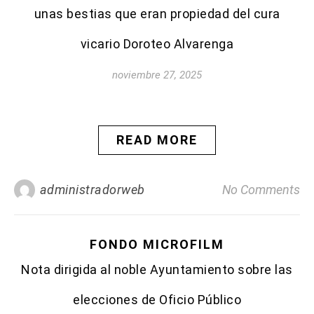
unas bestias que eran propiedad del cura
vicario Doroteo Alvarenga
noviembre 27, 2025
READ MORE
administradorweb
No Comments
FONDO MICROFILM
Nota dirigida al noble Ayuntamiento sobre las
elecciones de Oficio Público