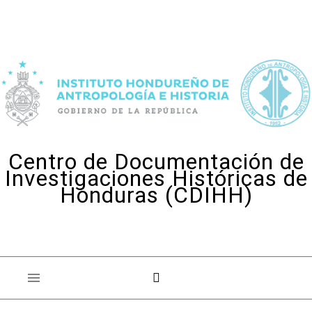
Skip to content
Centro de Documentación de
Investigaciones Históricas de
Honduras (CDIHH)