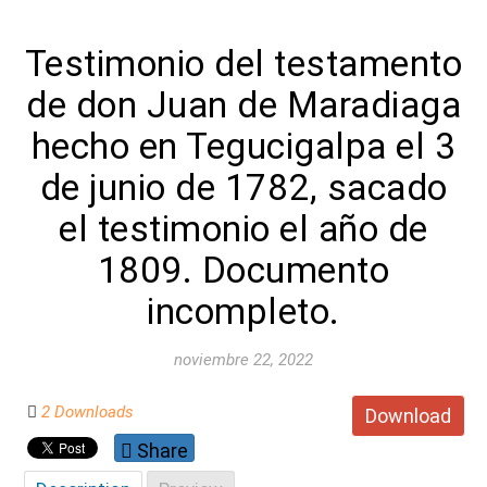
Testimonio del testamento
de don Juan de Maradiaga
hecho en Tegucigalpa el 3
de junio de 1782, sacado
el testimonio el año de
1809. Documento
incompleto.
noviembre 22, 2022
2 Downloads
Download
Share