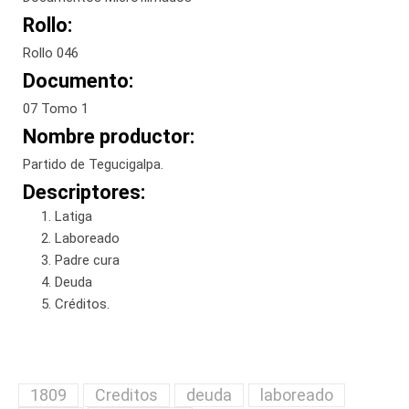
Rollo:
Rollo 046
Documento:
07 Tomo 1
Nombre productor:
Partido de Tegucigalpa.
Descriptores:
Latiga
Laboreado
Padre cura
Deuda
Créditos.
1809
Creditos
deuda
laboreado