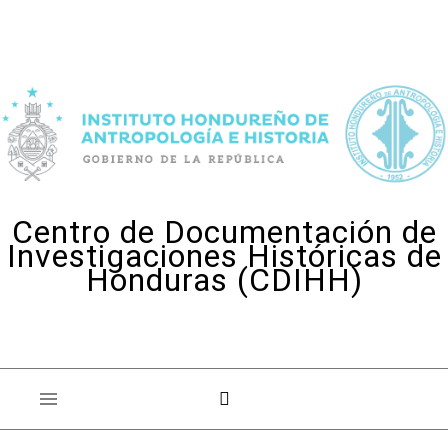
Skip to content
Centro de Documentación de
Investigaciones Históricas de
Honduras (CDIHH)