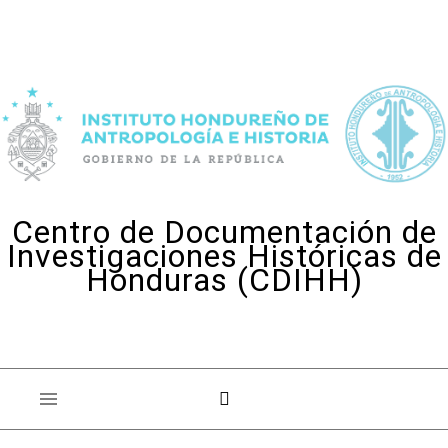
Skip to content
Centro de Documentación de
Investigaciones Históricas de
Honduras (CDIHH)