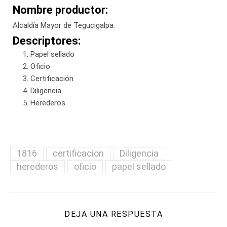
Nombre productor:
Alcaldía Mayor de Tegucigalpa.
Descriptores:
Papel sellado
Oficio
Certificación
Diligencia
Herederos
1816
certificacion
Diligencia
herederos
oficio
papel sellado
DEJA UNA RESPUESTA