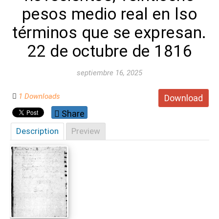
pesos medio real en lso
términos que se expresan.
22 de octubre de 1816
septiembre 16, 2025
1 Downloads
Download
Share
Description
Preview