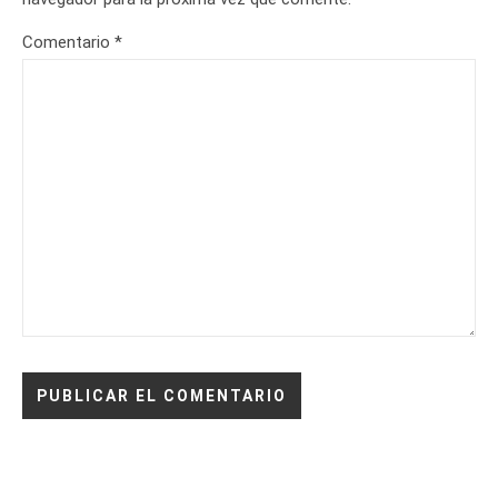
Comentario
*