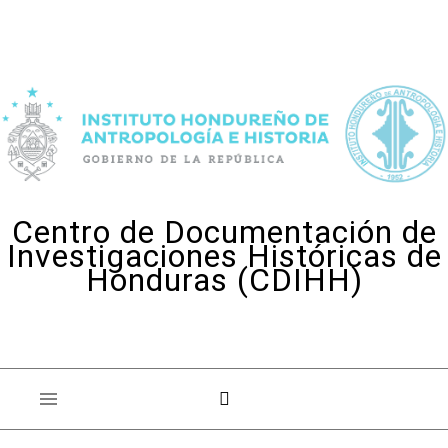
Skip to content
Centro de Documentación de
Investigaciones Históricas de
Honduras (CDIHH)