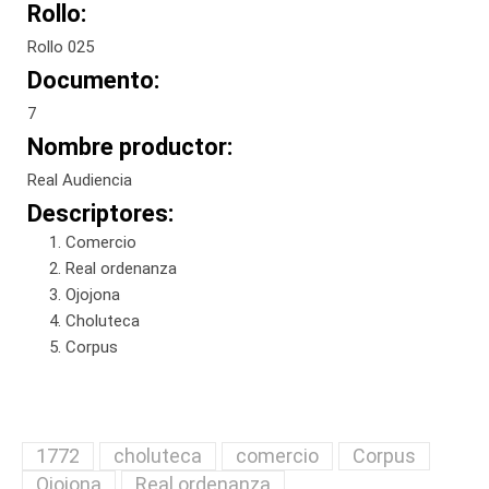
Rollo:
Rollo 025
Documento:
7
Nombre productor:
Real Audiencia
Descriptores:
Comercio
Real ordenanza
Ojojona
Choluteca
Corpus
1772
choluteca
comercio
Corpus
Ojojona
Real ordenanza