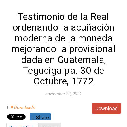
Testimonio de la Real
ordenando la acuñación
moderna de la moneda
mejorando la provisional
dada en Guatemala,
Tegucigalpa. 30 de
Octubre, 1772
noviembre 22, 2021
9 Downloads
Download
Share