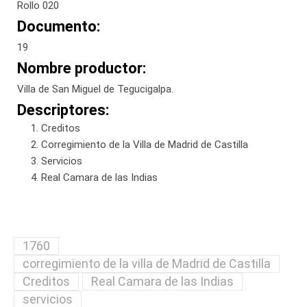
Rollo 020
Documento:
19
Nombre productor:
Villa de San Miguel de Tegucigalpa.
Descriptores:
Creditos
Corregimiento de la Villa de Madrid de Castilla
Servicios
Real Camara de las Indias
1760
corregimiento de la villa de Madrid de Castilla
Creditos
Real Camara de las Indias
servicios