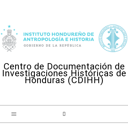
Skip to content
Centro de Documentación de
Investigaciones Históricas de
Honduras (CDIHH)