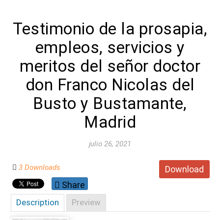
Testimonio de la prosapia,
empleos, servicios y
meritos del señor doctor
don Franco Nicolas del
Busto y Bustamante,
Madrid
julio 26, 2021
3 Downloads
Download
Share
Description
Preview