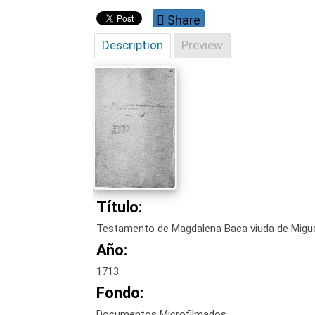
Share
Description
Preview
Título:
Testamento de Magdalena Baca viuda de Miguel
Año:
1713.
Fondo:
Documentos Microfilmados