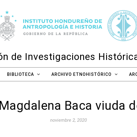
n de Investigaciones Históri
BIBLIOTECA
ARCHIVO ETNOHISTÓRICO
AR
Magdalena Baca viuda de
noviembre 2, 2020