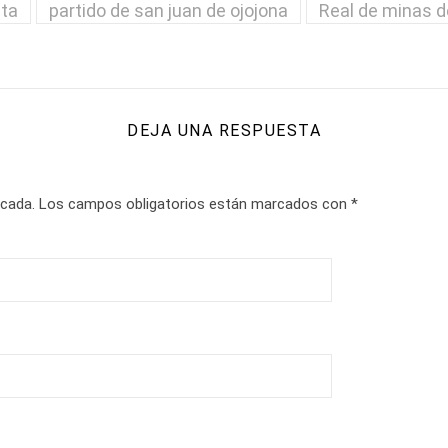
ita
partido de san juan de ojojona
Real de minas d
DEJA UNA RESPUESTA
icada.
Los campos obligatorios están marcados con
*