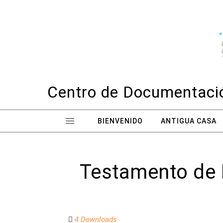
Skip to content
Centro de Documentació
BIENVENIDO
ANTIGUA CASA
Testamento de 
4 Downloads