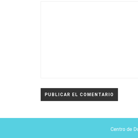
Centro de D