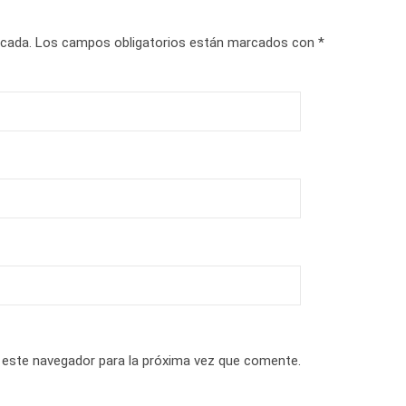
icada.
Los campos obligatorios están marcados con
*
 este navegador para la próxima vez que comente.