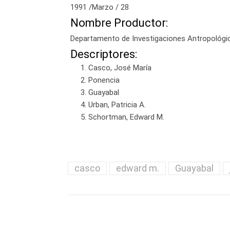
1991 /Marzo / 28
Nombre Productor:
Departamento de Investigaciones Antropológi
Descriptores:
Casco, José María
Ponencia
Guayabal
Urban, Patricia A.
Schortman, Edward M.
casco
edward m.
Guayabal