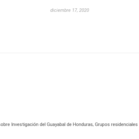
diciembre 17, 2020
obre Investigación del Guayabal de Honduras, Grupos residenciales d