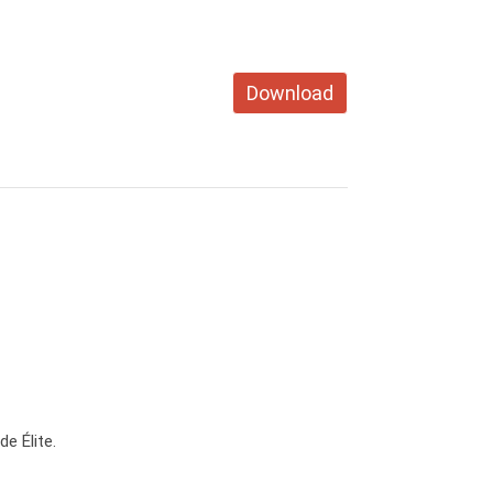
Download
e Élite.