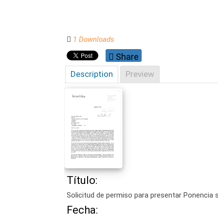
1 Downloads
Share
Description
Preview
Título:
Solicitud de permiso para presentar Ponencia s
Fecha: