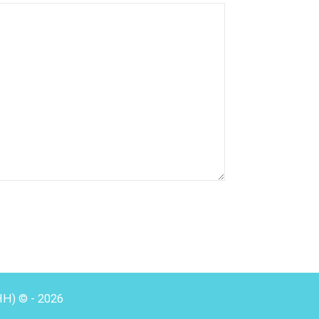
HH) © - 2026