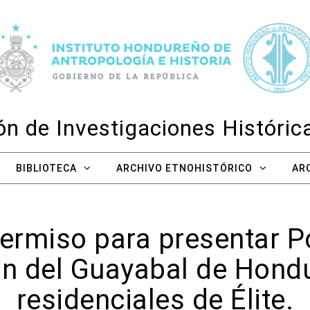
n de Investigaciones Históri
BIBLIOTECA
ARCHIVO ETNOHISTÓRICO
AR
permiso para presentar 
ón del Guayabal de Hond
residenciales de Élite.