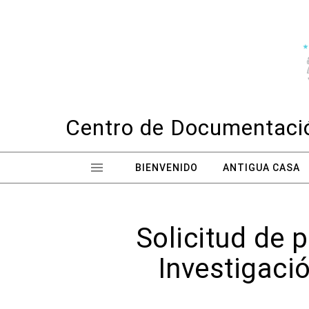
Skip to content
Centro de Documentació
BIENVENIDO
ANTIGUA CASA
Solicitud de 
Investigaci