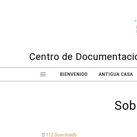
Skip to content
Centro de Documentació
BIENVENIDO
ANTIGUA CASA
Sob
112 Downloads