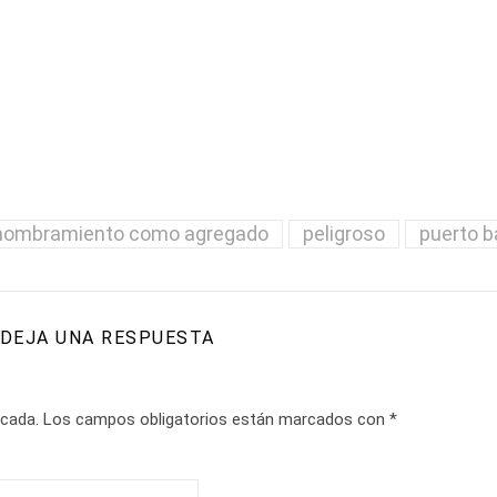
nombramiento como agregado
peligroso
puerto b
DEJA UNA RESPUESTA
icada.
Los campos obligatorios están marcados con
*