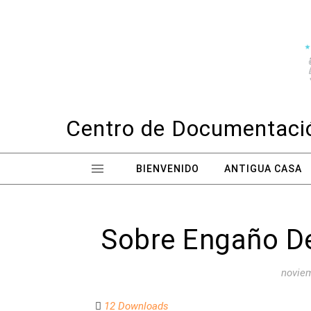
Skip to content
Centro de Documentació
BIENVENIDO
ANTIGUA CASA
Sobre Engaño De
noviem
12 Downloads