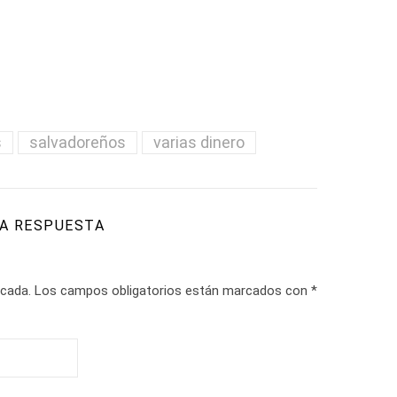
s
salvadoreños
varias dinero
A RESPUESTA
icada.
Los campos obligatorios están marcados con
*