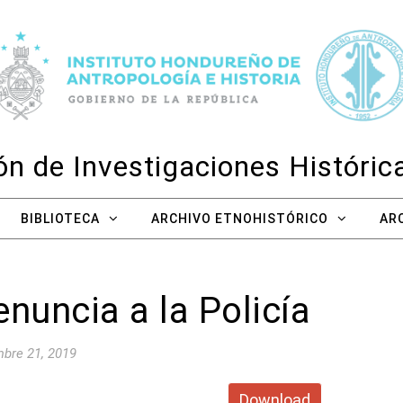
n de Investigaciones Históri
BIBLIOTECA
ARCHIVO ETNOHISTÓRICO
AR
nuncia a la Policía
bre 21, 2019
Download