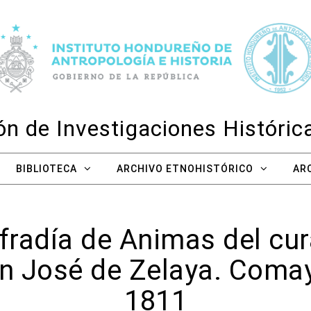
n de Investigaciones Históri
BIBLIOTECA
ARCHIVO ETNOHISTÓRICO
AR
fradía de Animas del cur
n José de Zelaya. Comay
1811