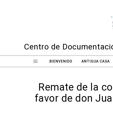
Skip to content
Centro de Documentació
BIENVENIDO
ANTIGUA CASA
Remate de la co
favor de don Jua