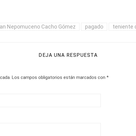
an Nepomuceno Cacho Gómez
pagado
teniente 
DEJA UNA RESPUESTA
icada.
Los campos obligatorios están marcados con
*