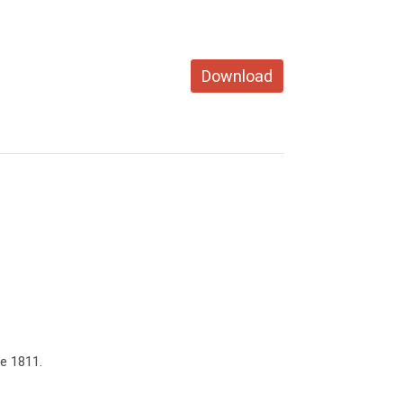
Download
e 1811.