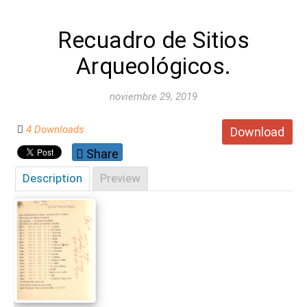
Recuadro de Sitios
Arqueológicos.
noviembre 29, 2019
4 Downloads
Download
Share
Description
Preview