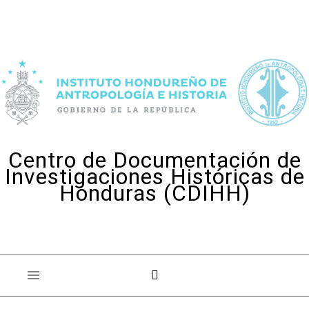
Skip to content
Centro de Documentación de
Investigaciones Históricas de
Honduras (CDIHH)