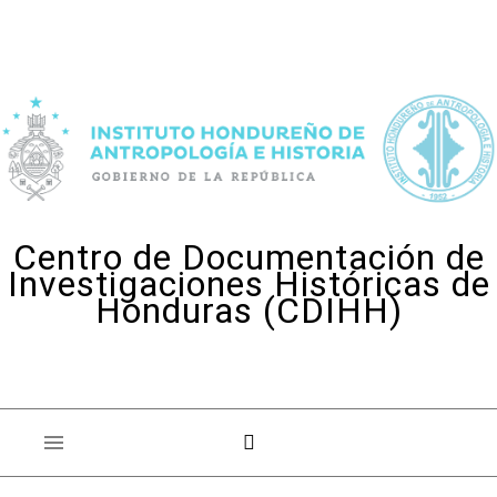
Skip to content
Centro de Documentación de
Investigaciones Históricas de
Honduras (CDIHH)