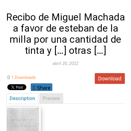
Recibo de Miguel Machada
a favor de esteban de la
milla por una cantidad de
tinta y […] otras […]
abril 20, 2022
1 Downloads
Download
Share
Description
Preview