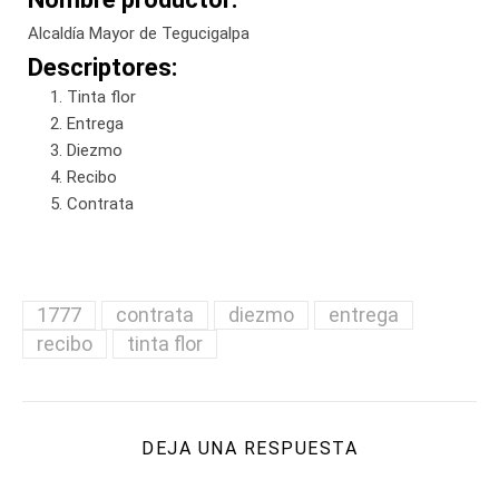
Alcaldía Mayor de Tegucigalpa
Descriptores:
Tinta flor
Entrega
Diezmo
Recibo
Contrata
1777
contrata
diezmo
entrega
recibo
tinta flor
DEJA UNA RESPUESTA