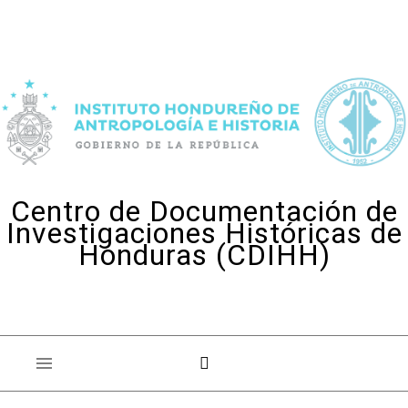
Skip to content
Centro de Documentación de
Investigaciones Históricas de
Honduras (CDIHH)