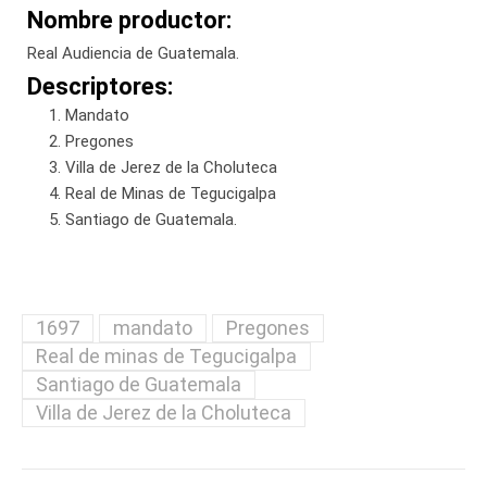
Nombre productor:
Real Audiencia de Guatemala.
Descriptores:
Mandato
Pregones
Villa de Jerez de la Choluteca
Real de Minas de Tegucigalpa
Santiago de Guatemala.
1697
mandato
Pregones
Real de minas de Tegucigalpa
Santiago de Guatemala
Villa de Jerez de la Choluteca