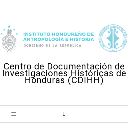
Skip to content
Centro de Documentación de
Investigaciones Históricas de
Honduras (CDIHH)