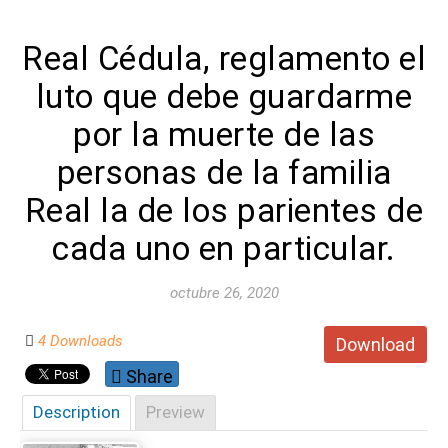
Real Cédula, reglamento el
luto que debe guardarme
por la muerte de las
personas de la familia
Real la de los parientes de
cada uno en particular.
octubre 26, 2020
4 Downloads
Download
Share
Description
Preview