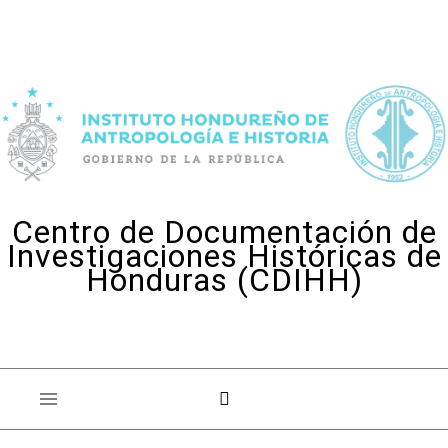
Skip to content
Centro de Documentación de
Investigaciones Históricas de
Honduras (CDIHH)