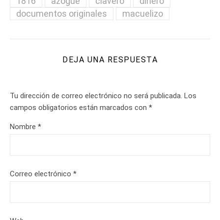
1816
azogue
clavero
dinero
documentos originales
macuelizo
DEJA UNA RESPUESTA
Tu dirección de correo electrónico no será publicada.
Los
campos obligatorios están marcados con
*
Nombre
*
Correo electrónico
*