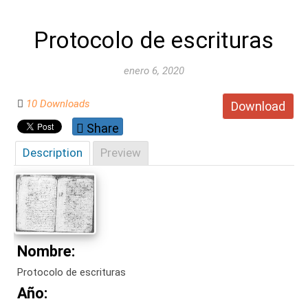
Protocolo de escrituras
enero 6, 2020
10 Downloads
Download
Share
Description
Preview
Nombre:
Protocolo de escrituras
Año: