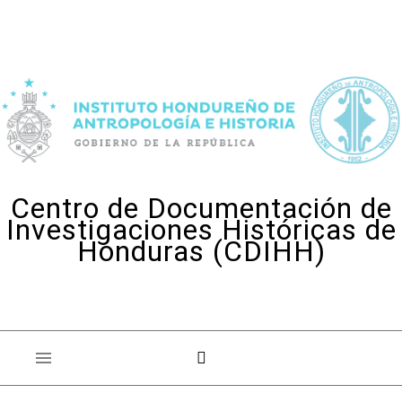
Skip to content
Centro de Documentación de
Investigaciones Históricas de
Honduras (CDIHH)