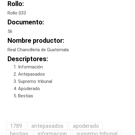
Rollo:
Rollo 033
Documento:
56
Nombre productor:
Real Chancillería de Guatemala.
Descriptores:
Información
Antepasados
Supremo tribunal
Apoderado
Bestias
1789
antepasados
apoderado
bestias
informacion
supremo tribunal