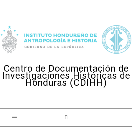
Skip to content
Centro de Documentación de
Investigaciones Históricas de
Honduras (CDIHH)