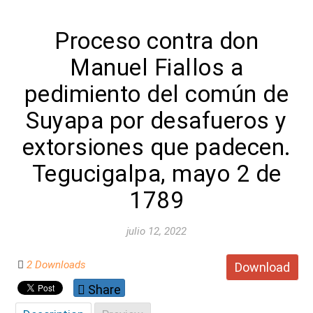
Proceso contra don
Manuel Fiallos a
pedimiento del común de
Suyapa por desafueros y
extorsiones que padecen.
Tegucigalpa, mayo 2 de
1789
julio 12, 2022
2 Downloads
Download
Share